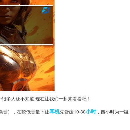
9这个很多人还不知道,现在让我们一起来看看吧！
耳机
小时
红噪音），在较低音量下让
先舒缓10-30
，四小时为一组