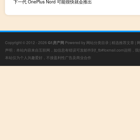
下一代 OnePlus Nord 可能很快就会推出
Copyright © 2012 - 2026
G1房产网
Powered by
网站分类目录
|
精选推荐文章
|
声明：本站内容来自互联网，如信息有错误可发邮件到f_fb#foxmail.com说明
本站仅为个人兴趣爱好，不接盈利性广告及商业合作