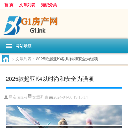
首 页
文章列表
知识分类
网站导航
>
文章列表
>
2025款起亚K4以时尚和安全为强项
2025款起亚K4以时尚和安全为强项
文章列表
网友:
sslake
2024-04-06 19:13:14