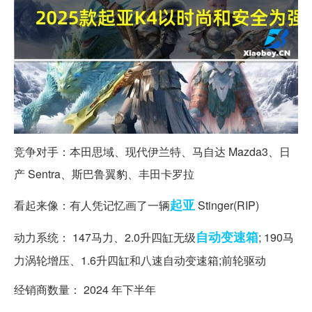
竞争对手：本田思域、现代伊兰特、马自达 Mazda3、日
产 Sentra、斯巴鲁翼豹、丰田卡罗拉
起亚
看起来像：有人凭记忆画了一辆
Stinger(RIP)
自动变速箱
动力系统： 147马力、2.0升四缸无级
; 190马
力涡轮增压、1.6升四缸和八速自动变速箱;前轮驱动
经销商数量： 2024 年下半年