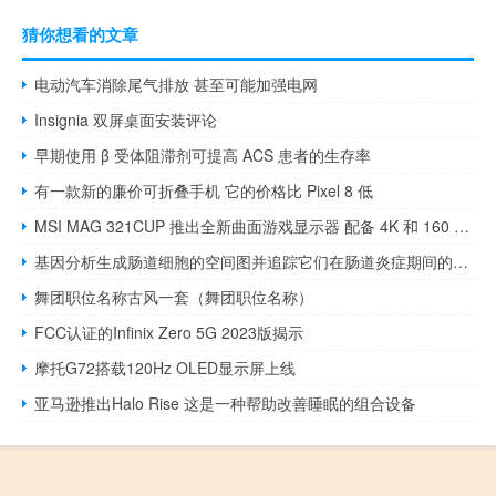
猜你想看的文章
电动汽车消除尾气排放 甚至可能加强电网
Insignia 双屏桌面安装评论
早期使用 β 受体阻滞剂可提高 ACS 患者的生存率
有一款新的廉价可折叠手机 它的价格比 Pixel 8 低
MSI MAG 321CUP 推出全新曲面游戏显示器 配备 4K 和 160 Hz VA 面板
基因分析生成肠道细胞的空间图并追踪它们在肠道炎症期间的轨迹
舞团职位名称古风一套（舞团职位名称）
FCC认证的Infinix Zero 5G 2023版揭示
摩托G72搭载120Hz OLED显示屏上线
亚马逊推出Halo Rise 这是一种帮助改善睡眠的组合设备