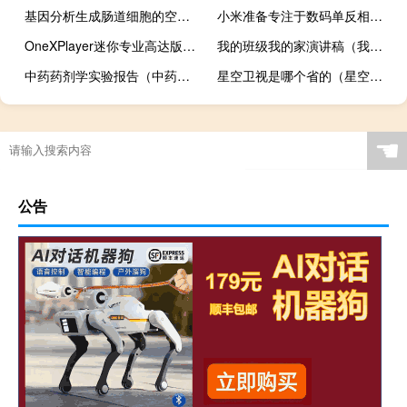
基因分析生成肠道细胞的空间图并追踪它们在肠道炎症期间的轨迹
小米准备专注于数码单反相机风格摄影的超级智能手机
OneXPlayer迷你专业高达版主机推出搭载锐龙7 6800U芯片组
我的班级我的家演讲稿（我的班级我的家）
中药药剂学实验报告（中药药剂学）
星空卫视是哪个省的（星空卫视网站）
☚
公告