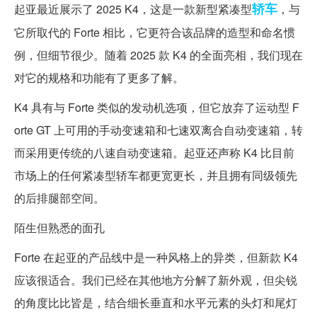
轿车
起亚最近展示了 2025 K4，这是一款新型紧凑型
，与
它所取代的 Forte 相比，它更符合该品牌的造型和命名惯
例，但细节很少。随着 2025 款 K4 的全面亮相，我们现在
对它的规格和功能有了更多了解。
K4 具有与 Forte 类似的发动机选项，但它放弃了运动型 F
orte GT 上可用的手动变速箱和七速双离合自动变速箱，转
而采用更传统的八速自动变速箱。起亚还声称 K4 比目前
市场上的任何紧凑型轿车都更宽更长，并且拥有同级领先
的后排腿部空间。
陌生但熟悉的面孔
Forte 在起亚的产品线中是一种风格上的异类，但新款 K4
应该很适合。我们已经在其他地方分解了新外观，但尖锐
的角度比比皆是，结合细长垂直和水平元素的头灯和尾灯