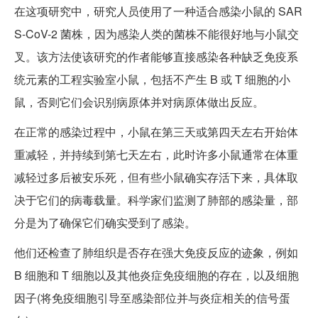
在这项研究中，研究人员使用了一种适合感染小鼠的 SAR
S-CoV-2 菌株，因为感染人类的​​菌株不能很好地与小鼠交
叉。该方法使该研究的作者能够直接感染各种缺乏免疫系
统元素的工程实验室小鼠，包括不产生 B 或 T 细胞的小
鼠，否则它们会识别病原体并对病原体做出反应。
在正常的感染过程中，小鼠在第三天或第四天左右开始体
重减轻，并持续到第七天左右，此时许多小鼠通常在体重
减轻过多后被安乐死，但有些小鼠确实存活下来，具体取
决于它们的病毒载量。科学家们监测了肺部的感染量，部
分是为了确保它们确实受到了感染。
他们还检查了肺组织是否存在强大免疫反应的迹象，例如
B 细胞和 T 细胞以及其他炎症免疫细胞的存在，以及细胞
因子(将免疫细胞引导至感染部位并与炎症相关的信号蛋