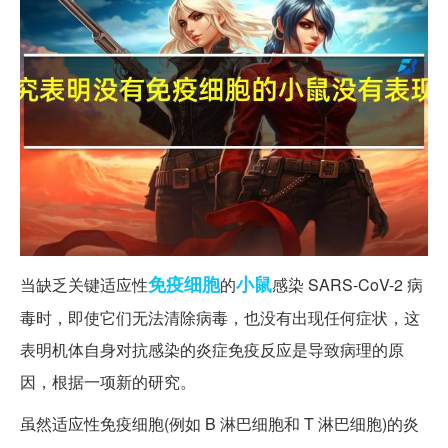
免疫
细胞
小鼠
当缺乏关键适应性
的
感染 SARS-CoV-2 病
毒时，即使它们无法清除病毒，也没有出现任何症状，这
表明机体自身对抗感染的炎症免疫反应是导致病理的原
因，根据一项新的研究。
虽然适应性免疫细胞(例如 B 淋巴细胞和 T 淋巴细胞)的炎