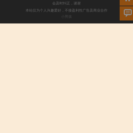
会及时纠正，谢谢
本站仅为个人兴趣爱好，不接盈利性广告及商业合作
小男孩