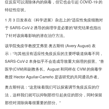
症反应可以清除体内的病毒，但它也会引起 COVID-19 的
特征性症状。
1 月 3 日发表在《科学进展》杂志上的“适应性免疫细胞对
于 SARS-CoV-2 诱导的病理学是必要的”研究结果也指出
了针对该病毒影响的潜在治疗方法。
该学院免疫学教授艾弗里·奥古斯特 (Avery August) 表
示：“与其他没有适应性免疫反应的主要呼吸道病毒不同，
SARS-CoV-2 本身似乎不会造成导致重大病理的损害。”兽
医学(CVM)和副教务长。August 和同样在 CVM 的病毒学
教授 Hector Aguilar-Carreño 是该研究的共同通讯作者。
奥古斯特说：“这意味着我们可以探索调节免疫反应的疗
法，这样我们就可以抑制那些引起炎症的部分，同时保留
那些对清除病毒很重要的部分。”