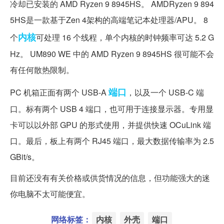
冷却已安装的 AMD Ryzen 9 8945HS。 AMDRyzen 9 894
5HS是一款基于Zen 4架构的高端笔记本处理器/APU。 8
内核
个
可处理 16 个线程，单个内核的时钟频率可达 5.2 G
Hz。 UM890 WE 中的 AMD Ryzen 9 8945HS 很可能不会
有任何散热限制。
端口
PC 机箱正面有两个 USB-A
，以及一个 USB-C 端
口。标有两个 USB 4 端口，也可用于连接显示器。专用显
卡可以以外部 GPU 的形式使用，并提供快速 OCuLink 端
口。最后，板上有两个 RJ45 端口，最大数据传输率为 2.5
GBit/s。
目前还没有有关价格或供货情况的信息，但功能强大的迷
你电脑不太可能便宜。
网络标签：
内核
外壳
端口