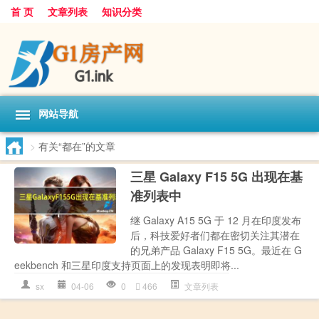
首 页
文章列表
知识分类
网站导航
>
有关“都在”的文章
三星 Galaxy F15 5G 出现在基
准列表中
继 Galaxy A15 5G 于 12 月在印度发布
后，科技爱好者们都在密切关注其潜在
的兄弟产品 Galaxy F15 5G。最近在 G
eekbench 和三星印度支持页面上的发现表明即将...
sx
04-06
0
466
文章列表