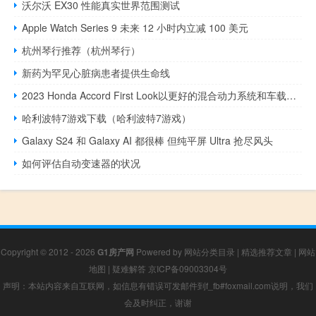
沃尔沃 EX30 性能真实世界范围测试
Apple Watch Series 9 未来 12 小时内立减 100 美元
杭州琴行推荐（杭州琴行）
新药为罕见心脏病患者提供生命线
2023 Honda Accord First Look以更好的混合动力系统和车载技术为基础
哈利波特7游戏下载（哈利波特7游戏）
Galaxy S24 和 Galaxy AI 都很棒 但纯平屏 Ultra 抢尽风头
如何评估自动变速器的状况
Copyright © 2012 - 2026
G1房产网
Powered by
网站分类目录
|
精选推荐文章
|
网站
地图
|
疑难解答
京ICP备09003304号
声明：本站内容来自互联网，如信息有错误可发邮件到f_fb#foxmail.com说明，我们
会及时纠正，谢谢