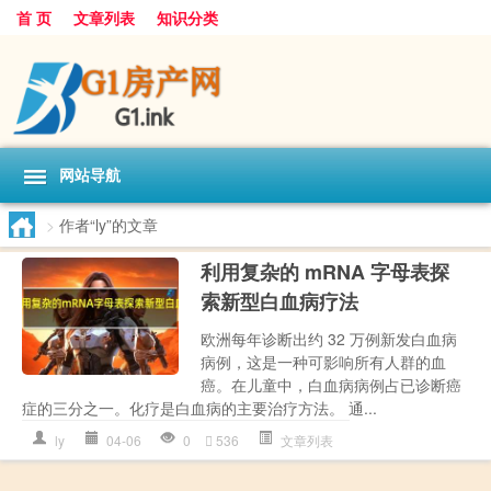
首 页
文章列表
知识分类
网站导航
>
作者“ly”的文章
利用复杂的 mRNA 字母表探
索新型白血病疗法
欧洲每年诊断出约 32 万例新发白血病
病例，这是一种可影响所有人群的血
癌。在儿童中，白血病病例占已诊断癌
症的三分之一。化疗是白血病的主要治疗方法。 通...
ly
04-06
0
536
文章列表