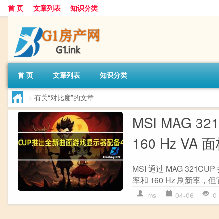
首 页
文章列表
知识分类
首 页
文章列表
知识分类
>
有关“对比度”的文章
MSI MAG 
160 Hz VA 
MSI 通过 MAG 321CU
率和 160 Hz 刷新率，
ms
04-06
0