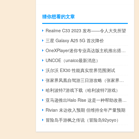
猜你想看的文章
Realme C33 2023 发布——令人大失所望
三星 Galaxy A25 5G 首次降价
OneXPlayer迷你专业高达版主机推出搭载锐龙7 6800U芯片组
UNCOE（unaico最新消息）
沃尔沃 EX30 性能真实世界范围测试
张家界凤凰自驾游三日游攻略（张家界凤凰四日游）
哈利波特7游戏下载（哈利波特7游戏）
亚马逊推出Halo Rise 这是一种帮助改善睡眠的组合设备
Rivian 未达收入预期 但维持全年产量预期
冒险岛手游枫之传说（冒险岛92yoyo）