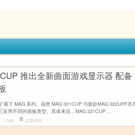
321CUP 推出全新曲面游戏显示器 配备 
面板
P 扩展了 MAG 系列。虽然 MAG 321CUP 与新款MAG 322UPF共
但它采用不同的面板类型。具体来说，MAG 321CUP ...
549
文章列表