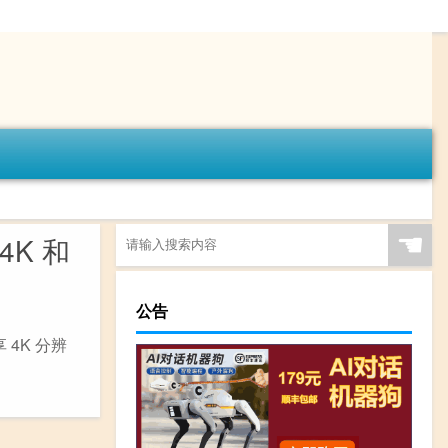
☚
4K 和
公告
享 4K 分辨