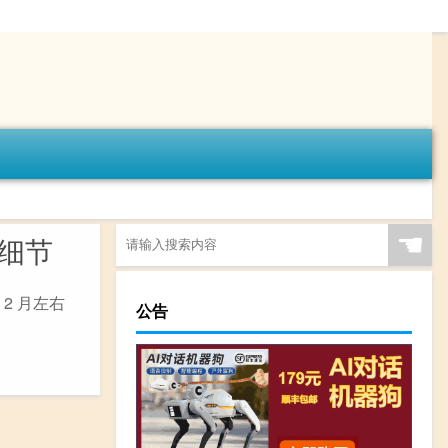
☚
电细节
或 2 月左右
公告