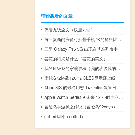
猜你想看的文章
汉唐九诀全文（汉唐九诀）
有一款新的廉价可折叠手机 它的价格比 Pixel 8 低
三星 Galaxy F15 5G 出现在基准列表中
昙花的特点是什么（昙花的英文）
我的班级我的家演讲稿（我的班级我的家）
摩托G72搭载120Hz OLED显示屏上线
Xbox X|S 的最终幻想 14 Online发售日期终于确定
Apple Watch Series 9 未来 12 小时内立减 100 美元
冒险岛手游枫之传说（冒险岛92yoyo）
dotted翻译（dotted）