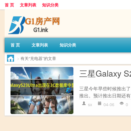
首 页
文章列表
知识分类
首 页
文章列表
知识分类
>
有关“充电器”的文章
三星Galaxy
三星今年早些时候推出了 Gala
推出。预计推出日期还有
sx
04-06
0